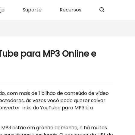
ja
Suporte
Recursos
Tube para MP3 Online e
o, com mais de 1 bilhão de conteúdo de vídeo
pectadores, às vezes você pode querer salvar
 converter links do YouTube para MP3 é a
ra MP3 estão em grande demanda, e há muitos
seus dispositivos locais. O conversor de URL do