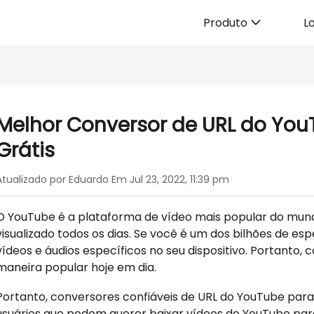
Produto
Lo
Melhor Conversor de URL do You
Grátis
Atualizado por Eduardo Em Jul 23, 2022, 11:39 pm
O YouTube é a plataforma de vídeo mais popular do mund
visualizado todos os dias. Se você é um dos bilhões de es
vídeos e áudios específicos no seu dispositivo. Portanto,
maneira popular hoje em dia.
Portanto, conversores confiáveis de URL do YouTube pa
usuários que podem querer baixar vídeos do YouTube para 