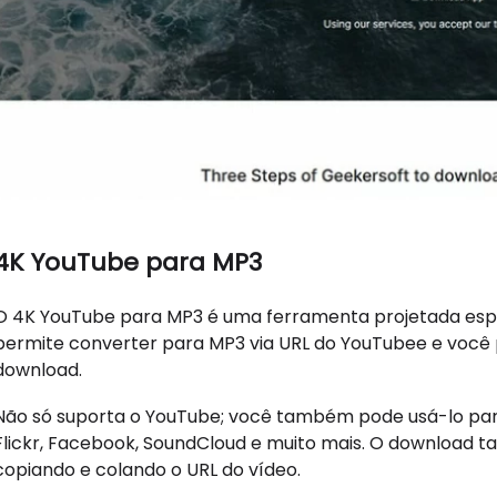
4K YouTube para MP3
O 4K YouTube para MP3 é uma ferramenta projetada espec
permite converter para MP3 via URL do YouTubee e você p
download.
Não só suporta o YouTube; você também pode usá-lo para
Flickr, Facebook, SoundCloud e muito mais. O download
copiando e colando o URL do vídeo.