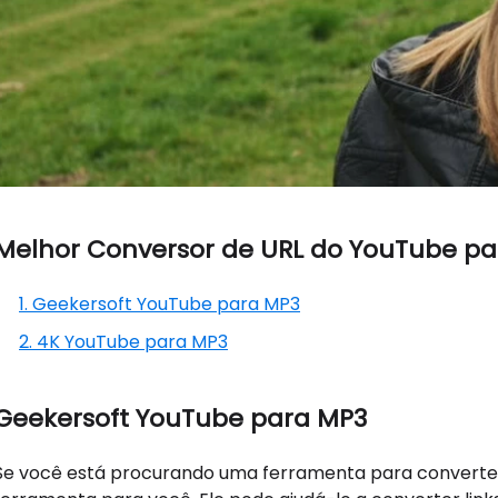
Melhor Conversor de URL do YouTube p
1. Geekersoft YouTube para MP3
2. 4K YouTube para MP3
Geekersoft YouTube para MP3
Se você está procurando uma ferramenta para converter