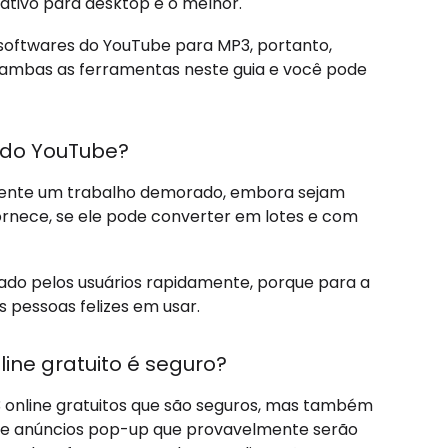
ativo para desktop é o melhor.
 softwares do YouTube para MP3, portanto,
ambas as ferramentas neste guia e você pode
 do YouTube?
lmente um trabalho demorado, embora sejam
ornece, se ele pode converter em lotes e com
ado pelos usuários rapidamente, porque para a
s pessoas felizes em usar.
ine gratuito é seguro?
 online gratuitos que são seguros, mas também
 de anúncios pop-up que provavelmente serão