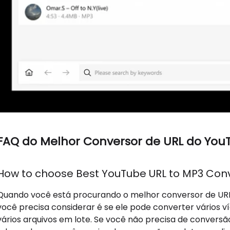
FAQ do Melhor Conversor de URL do YouT
How to choose Best YouTube URL to MP3 Conv
Quando você está procurando o melhor conversor de URL
você precisa considerar é se ele pode converter vários v
vários arquivos em lote. Se você não precisa de conversã