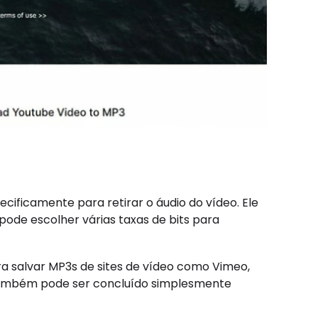
ificamente para retirar o áudio do vídeo. Ele
ode escolher várias taxas de bits para
 salvar MP3s de sites de vídeo como Vimeo,
 também pode ser concluído simplesmente