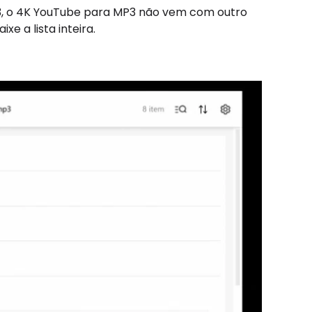
3, o 4K YouTube para MP3 não vem com outro
e a lista inteira.