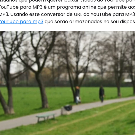
YouTube para MP3 é um programa online que permite aos
MP3. Usando este conversor de URL do YouTube para MP3 
YouTube para mp3
que serão armazenados no seu disposi