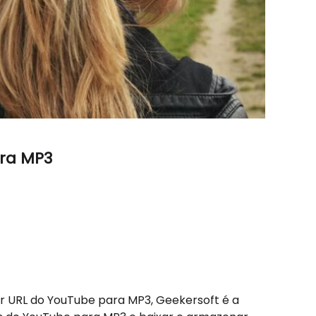
ara MP3
 URL do YouTube para MP3, Geekersoft é a