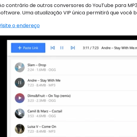
Ao contrário de outros conversores do YouTube para MP
software. Uma atualização VIP única permitirá que você baix
Visite o endereço