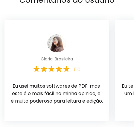
Gloria, Brasileira
5.0
Eu usei muitos softwares de PDF, mas 
Eu t
este é o mais fácil na minha opinião, e 
um 
é muito poderoso para leitura e edição.