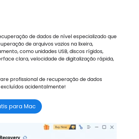
cuperação de dados de nível especializado que
peração de arquivos vazios na lixeira,
mento, como unidades USB, discos rígidos,
ace clara, velocidade de digitalização rápida,
tware profissional de recuperação de dados
 excluídos acidentalmente!
átis para Mac