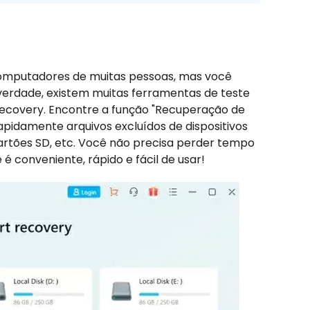
computadores de muitas pessoas, mas você
 verdade, existem muitas ferramentas de teste
Recovery. Encontre a função "Recuperação de
apidamente arquivos excluídos de dispositivos
artões SD, etc. Você não precisa perder tempo
 conveniente, rápido e fácil de usar!