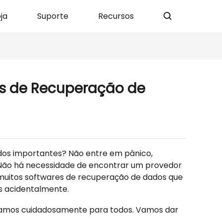
ja
Suporte
Recursos
s de Recuperação de
ados importantes? Não entre em pânico,
 Não há necessidade de encontrar um provedor
 muitos softwares de recuperação de dados que
s acidentalmente.
onamos cuidadosamente para todos. Vamos dar