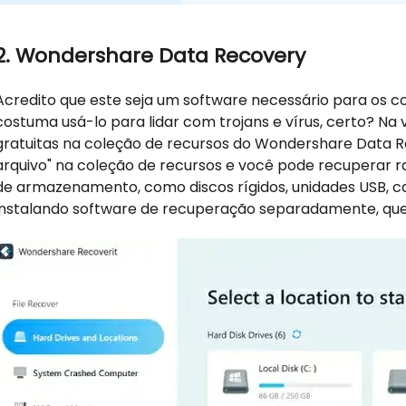
2. Wondershare Data Recovery
Acredito que este seja um software necessário para os 
costuma usá-lo para lidar com trojans e vírus, certo? Na
gratuitas na coleção de recursos do Wondershare Data 
arquivo" na coleção de recursos e você pode recuperar r
de armazenamento, como discos rígidos, unidades USB, c
instalando software de recuperação separadamente, que é