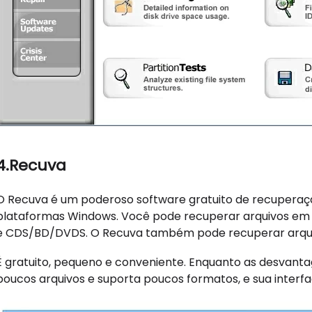
4.Recuva
O Recuva é um poderoso software gratuito de recupera
plataformas Windows. Você pode recuperar arquivos em d
e CDS/BD/DVDS. O Recuva também pode recuperar arquiv
É gratuito, pequeno e conveniente. Enquanto as desvant
poucos arquivos e suporta poucos formatos, e sua interfa