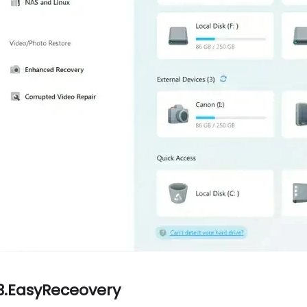
3.EasyReceovery