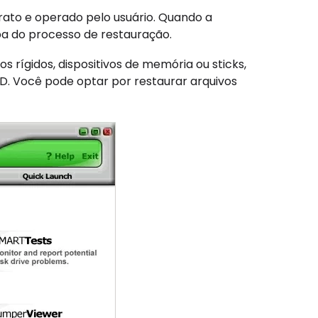
rato e operado pelo usuário. Quando a
apa do processo de restauração.
s rígidos, dispositivos de memória ou sticks,
ID. Você pode optar por restaurar arquivos