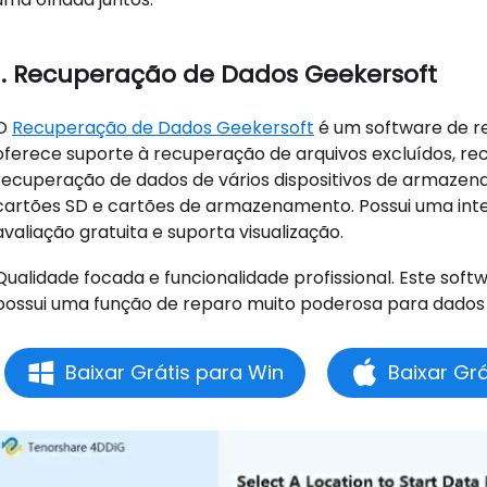
1. Recuperação de Dados Geekersoft
O
Recuperação de Dados Geekersoft
é um software de re
oferece suporte à recuperação de arquivos excluídos, recu
recuperação de dados de vários dispositivos de armazena
cartões SD e cartões de armazenamento. Possui uma interf
avaliação gratuita e suporta visualização.
Qualidade focada e funcionalidade profissional. Este sof
possui uma função de reparo muito poderosa para dados
Baixar Grátis para Win
Baixar Gr