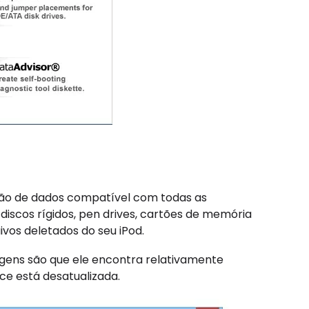
ção de dados compatível com todas as
iscos rígidos, pen drives, cartões de memória
os deletados do seu iPod.
agens são que ele encontra relativamente
ce está desatualizada.