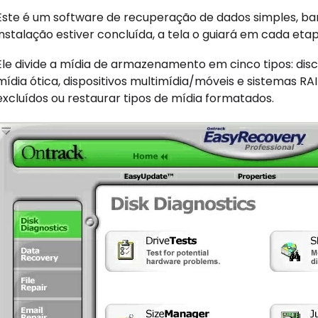
Este é um software de recuperação de dados simples, ba
instalação estiver concluída, a tela o guiará em cada et
Ele divide a mídia de armazenamento em cinco tipos: disco
mídia ótica, dispositivos multimídia/móveis e sistemas RA
excluídos ou restaurar tipos de mídia formatados.