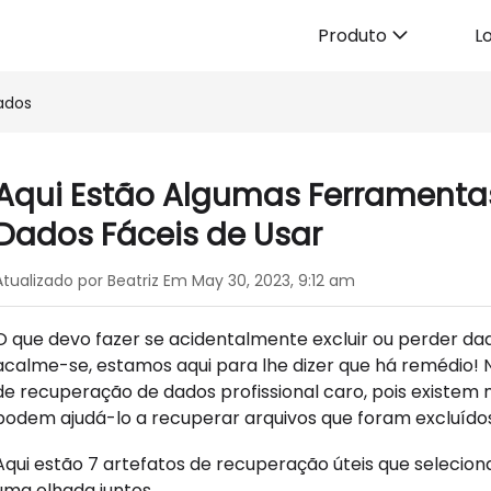
Produto
Lo
ados
Aqui Estão Algumas Ferramenta
Dados Fáceis de Usar
Atualizado por Beatriz Em May 30, 2023, 9:12 am
O que devo fazer se acidentalmente excluir ou perder d
acalme-se, estamos aqui para lhe dizer que há remédio!
de recuperação de dados profissional caro, pois existem
podem ajudá-lo a recuperar arquivos que foram excluído
Aqui estão 7 artefatos de recuperação úteis que seleci
uma olhada juntos.