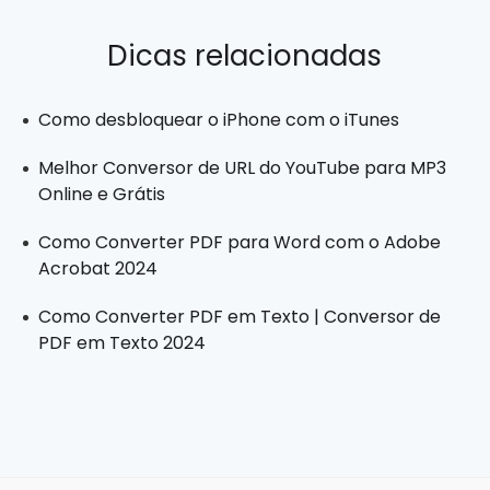
Dicas relacionadas
Como desbloquear o iPhone com o iTunes
Melhor Conversor de URL do YouTube para MP3
Online e Grátis
Como Converter PDF para Word com o Adobe
Acrobat 2024
Como Converter PDF em Texto | Conversor de
PDF em Texto 2024